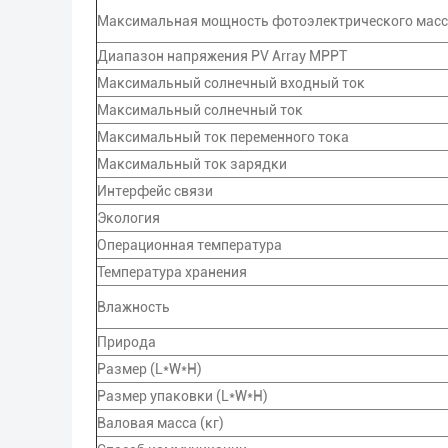
Максимальная мощность фотоэлектрического мас
Диапазон напряжения PV Array MPPT
Максимальный солнечный входный ток
Максимальный солнечный ток
Максимальный ток переменного тока
Максимальный ток зарядки
Интерфейс связи
Экология
Операционная температура
Температура хранения
Влажность
Природа
Размер (L*W*H)
Размер упаковки (L*W*H)
Валовая масса (кг)