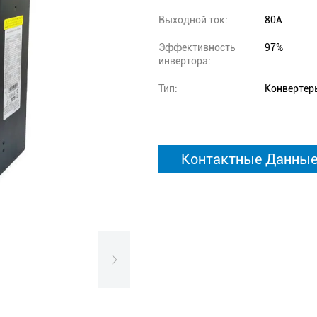
Выходной ток:
80А
Эффективность
97%
инвертора:
Тип:
Конвертер
Контактные Данны