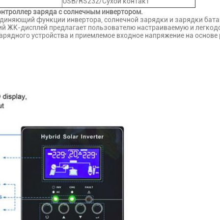
USB/RS232/Сухой контакт
онтроллер заряда с солнечным инвертором.
диняющий функции инвертора, солнечной зарядки и зарядки бата
й ЖК-дисплей предлагает пользователю настраиваемую и легкодо
 зарядного устройства и приемлемое входное напряжение на основ