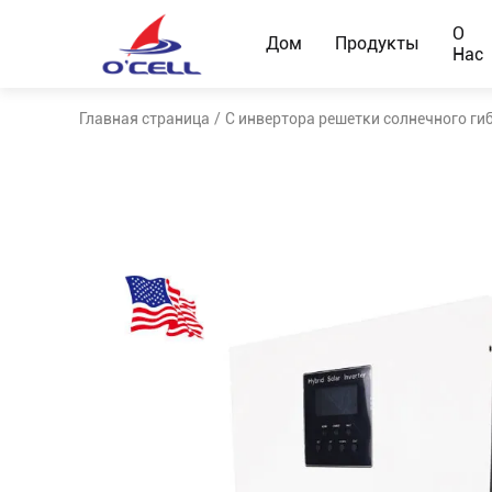
О
Дом
Продукты
Нас
Главная страница
/
С инвертора решетки солнечного ги