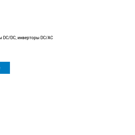
ы DC/DC, инверторы DC/AC
е