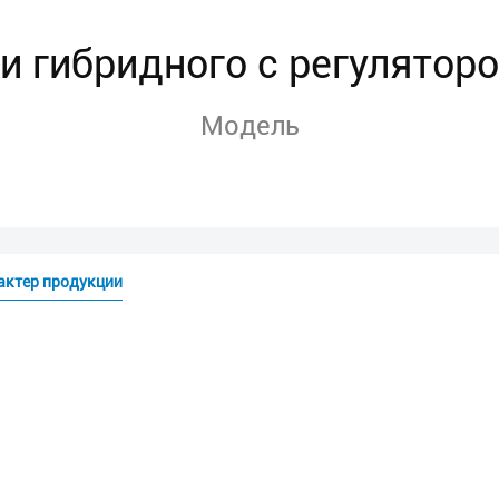
и гибридного с регулятор
Модель
актер продукции