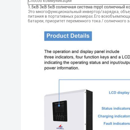
Способ коммуникации
1.5кВ 3кВ 5кВ солнечная система mppt солнечный к
Это многофункциональный инвертор/зарядка, объе
питания в портативных размерах.Его всеобъемлющи
батареи, приоритет переменного тока / солнечного