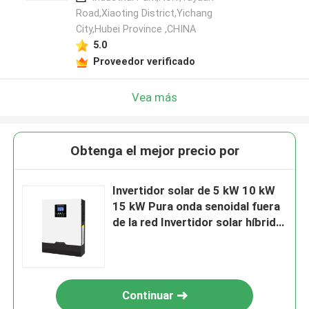
Road,Xiaoting District,Yichang
City,Hubei Province ,CHINA
5.0
Proveedor verificado
Vea más
Obtenga el mejor precio por
Invertidor solar de 5 kW 10 kW
15 kW Pura onda senoidal fuera
de la red Invertidor solar híbrido
de 3 fases
Continuar