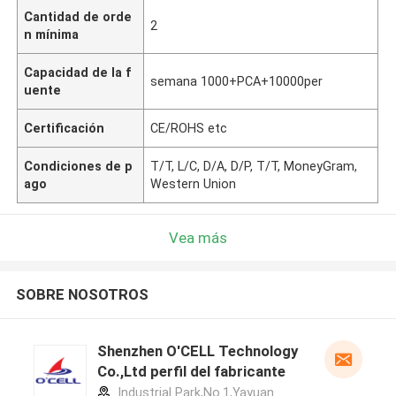
Cantidad de orde
2
n mínima
Capacidad de la f
semana 1000+PCA+10000per
uente
Certificación
CE/ROHS etc
Condiciones de p
T/T, L/C, D/A, D/P, T/T, MoneyGram,
ago
Western Union
Vea más
SOBRE NOSOTROS
Shenzhen O'CELL Technology
Co.,Ltd perfil del fabricante
Industrial Park,No.1,Yayuan