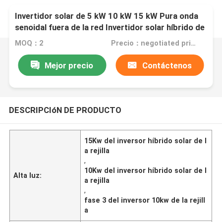
Invertidor solar de 5 kW 10 kW 15 kW Pura onda
senoidal fuera de la red Invertidor solar híbrido de
3 fases
MOQ：2
Precio：negotiated price
Mejor precio
Contáctenos
DESCRIPCIóN DE PRODUCTO
15Kw del inversor híbrido solar de l
a rejilla
,
10Kw del inversor híbrido solar de l
Alta luz:
a rejilla
,
fase 3 del inversor 10kw de la rejill
a