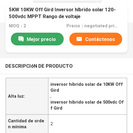
5KW 10KW Off Gird Inversor híbrido solar 120-
500vdc MPPT Rango de voltaje
MOQ：2
Precio：negotiated price
Mejor precio
Contáctenos
DESCRIPCIóN DE PRODUCTO
inversor híbrido solar de 10KW Off
Gird
Alta luz:
,
inversor híbrido solar de 500vdc Of
f Gird
Cantidad de orde
2
n mínima