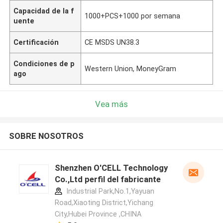
Capacidad de la f
1000+PCS+1000 por semana
uente
Certificación
CE MSDS UN38.3
Condiciones de p
Western Union, MoneyGram
ago
Vea más
SOBRE NOSOTROS
Shenzhen O'CELL Technology
Co.,Ltd perfil del fabricante
Industrial Park,No.1,Yayuan
Road,Xiaoting District,Yichang
City,Hubei Province ,CHINA