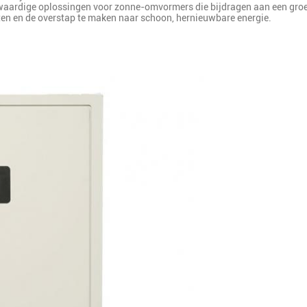
gwaardige oplossingen voor zonne-omvormers die bijdragen aan een groen
tten en de overstap te maken naar schoon, hernieuwbare energie.