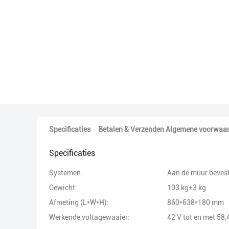
Specificaties
Betalen & Verzenden Algemene voorwaa
Specificaties
Systemen:
Aan de muur beves
Gewicht:
103 kg±3 kg
Afmeting (L*W*H):
860*638*180 mm
Werkende voltagewaaier:
42 V tot en met 58,