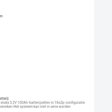
en
terij
 stuks 3,2V 100Ah-batterijcellen in 16s2p-configuratie
ereiken.Het systeem kan niet in serie worden