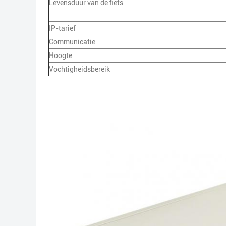
Levensduur van de fiets
IP-tarief
Communicatie
Hoogte
Vochtigheidsbereik