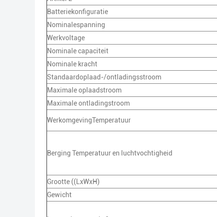
Batteriekonfiguratie
Nominalespanning
Werkvoltage
Nominale capaciteit
Nominale kracht
Standaardoplaad-/ontladingsstroom
Maximale oplaadstroom
Maximale ontladingstroom
WerkomgevingTemperatuur
Berging Temperatuur en luchtvochtigheid
Grootte ((LxWxH)
Gewicht