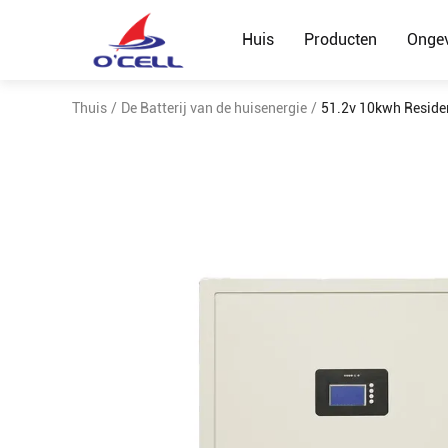
Huis
Producten
Onge
Thuis
/
De Batterij van de huisenergie
/
51.2v 10kwh Reside