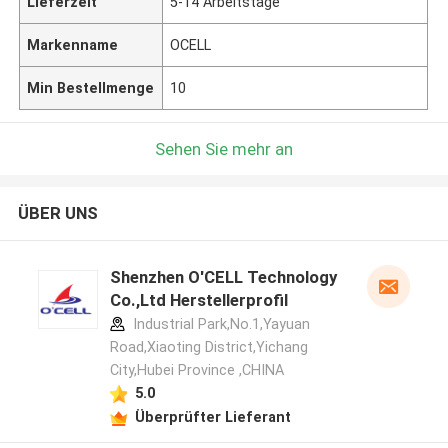
Lieferzeit
5-14 Arbeitstage
Markenname
OCELL
Min Bestellmenge
10
Sehen Sie mehr an
ÜBER UNS
Shenzhen O'CELL Technology
Co.,Ltd Herstellerprofil
Industrial Park,No.1,Yayuan
Road,Xiaoting District,Yichang
City,Hubei Province ,CHINA
5.0
Überprüfter Lieferant