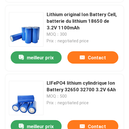
Lithium original Ion Battery Cell,
batterie du lithium 18650 de
3.2V 1100mAh
MOQ：300
Prix：negotiated price
meilleur prix
Contact
LIFePO4 lithium cylindrique Ion
Battery 32650 32700 3.2V 6Ah
MOQ：500
Prix：negotiated price
meilleur prix
Contact