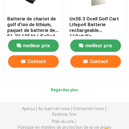
Batterie de chariot de
Un38.3 Ocell Golf Cart
golf d'ion de lithium,
Lifepo4 Batterie
paquet de batterie de
rechargeable
51.2V 105Ah LiFePo4
110wh/Kg
meilleur prix
meilleur prix
Contact
Contact
Regardez plus
Aperçu
Au sujet de nous
Contactez-nous
Desktop Site
Plan du site
Politique en matière de protection de la vie privée