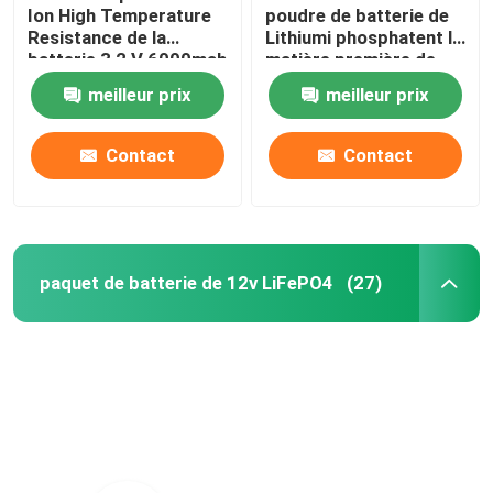
Ion High Temperature
poudre de batterie de
Resistance de la
Lithiumi phosphatent la
batterie 3,2 V 6000mah
matière première de
batterie au lithium de la
meilleur prix
meilleur prix
poudre LiFePO4
Contact
Contact
paquet de batterie de 12v LiFePO4
(27)