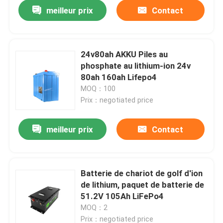
meilleur prix
Contact
24v80ah AKKU Piles au
phosphate au lithium-ion 24v
80ah 160ah Lifepo4
MOQ：100
Prix：negotiated price
meilleur prix
Contact
Aperçu
Batterie de chariot de golf d'ion
de lithium, paquet de batterie de
Produits
51.2V 105Ah LiFePo4
MOQ：2
VR Show
Prix：negotiated price