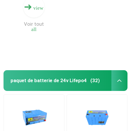
view
Voir tout
all
paquet de batterie de 24v Lifepo4
(32)