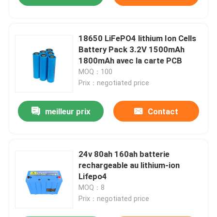
18650 LiFePO4 lithium Ion Cells
Battery Pack 3.2V 1500mAh
1800mAh avec la carte PCB
MOQ：100
Prix：negotiated price
meilleur prix
Contact
24v 80ah 160ah batterie
rechargeable au lithium-ion
Lifepo4
MOQ：8
Prix：negotiated price