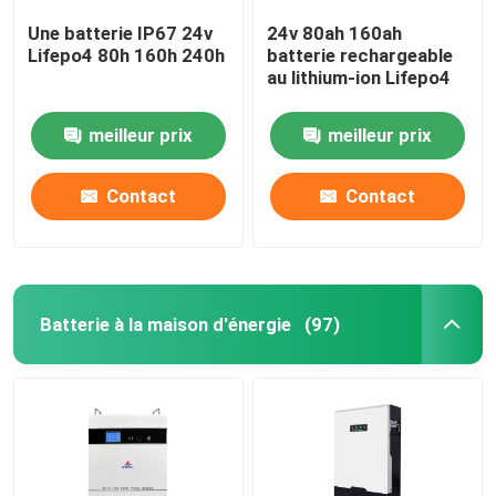
Une batterie IP67 24v
24v 80ah 160ah
Lifepo4 80h 160h 240h
batterie rechargeable
au lithium-ion Lifepo4
meilleur prix
meilleur prix
Contact
Contact
Batterie à la maison d'énergie
(97)