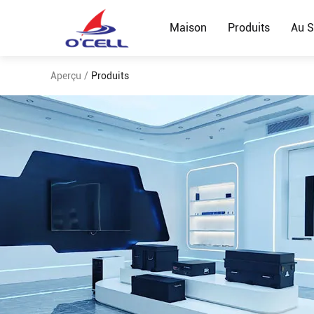
Maison
Produits
Au S
Aperçu
/
Produits