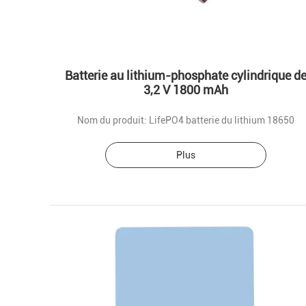
Batterie au lithium-phosphate cylindrique d
3,2 V 1800 mAh
Nom du produit: LifePO4 batterie du lithium 18650
Plus