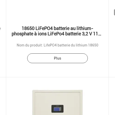
e
18650 LiFePO4 batterie au lithium-
phosphate à ions LiFePo4 batterie 3,2 V 1100
mAh
Nom du produit: LifePO4 batterie du lithium 18650
Plus