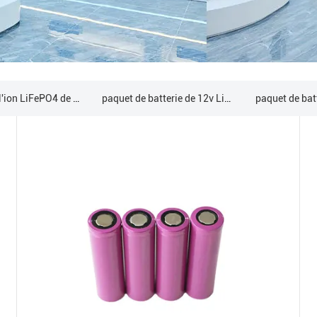
Batterie de l'ion LiFePO4 de lithium
paquet de batterie de 12v LiFePO4
paquet de batterie de 48V LiFePO4
batterie au lithium fixée au mur