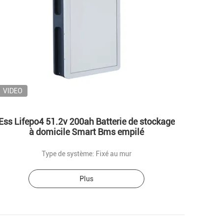
VIDEO
Ess Lifepo4 51.2v 200ah Batterie de stockage
à domicile Smart Bms empilé
Type de système: Fixé au mur
Plus