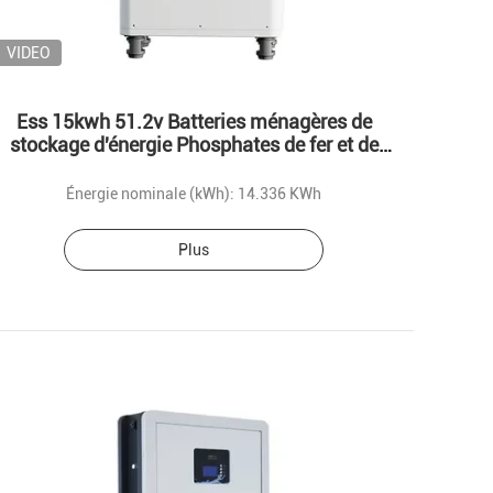
VIDEO
Ess 15kwh 51.2v Batteries ménagères de
stockage d'énergie Phosphates de fer et de
lithium
Énergie nominale (kWh): 14.336 KWh
Plus