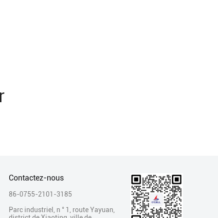
r
Contactez-nous
86-0755-2101-3185
Parc industriel, n ° 1, route Yayuan,
district de Xiaoting, ville de