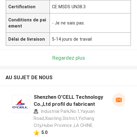
Certification
CE MSDS UN38.3
Conditions de pai
- Je ne sais pas.
ement
Délai de livraison
5-14 jours de travail
Regardez plus
AU SUJET DE NOUS
Shenzhen O'CELL Technology
Co.,Ltd profil du fabricant
Industrial Park,No.1,Yayuan
Road,Xiaoting District,Yichang
City,Hubei Province ,LA CHINE
5.0