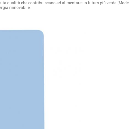
i alta qualità che contribuiscano ad alimentare un futuro più verde.[Modell
nergia rinnovabile.