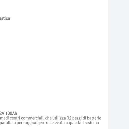
estica
1.2V 100Ah
medi centri commerciali, che utilizza 32 pezzi di batterie
parallelo per raggiungere un'elevata capacitàIl sistema