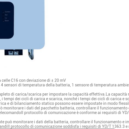
 celle C16 con deviazione di ± 20 mV
: 4 sensori di temperatura della batteria, 1 sensore di temperatura amb
mpleto di carica/scarica per impostare la capacità effettiva.La capacità 
 tempi dei cicli di carica e scarica, nonché i tempi dei cicli di carica e s
carica e di bilanciamento statico possono essere impostate in modo flessib
ò monitorare i dati del pacchetto batteria, controllare il funzionamento
elecomandoIl protocollo di comunicazione è conforme ai requisiti di YD/
te può monitorare i dati della batteria, controllare il funzionamento e 
andiIl protocollo di comunicazione soddisfa i requisiti di YD/T 1363.3 e