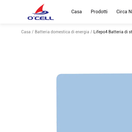
Casa
Prodotti
Circa N
Casa
/
Batteria domestica di energia
/
Lifepo4 Batteria di s