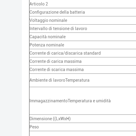
Articolo 2
Configurazione della batteria
Voltaggio nominale
Intervallo di tensione di lavoro
Capacità nominale
Potenza nominale
Corrente di carica/discarica standard
Corrente di carica massima
Corrente di scarica massima
Ambiente di lavoroTemperatura
ImmagazzinamentoTemperatura e umidità
Dimensione ((LxWxH)
Peso