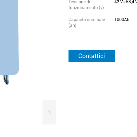
Tensione di
42 V~58,4 
funzionamento (v):
Capacità nominale
1000Ah
(ah):
Contattici