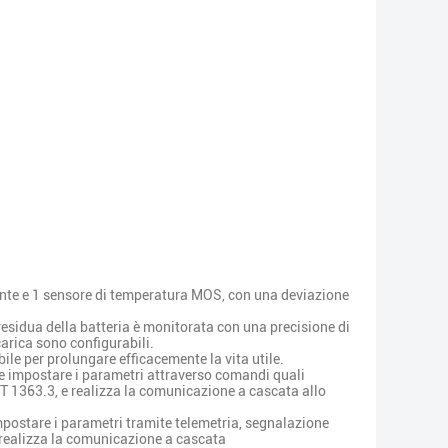
iente e 1 sensore di temperatura MOS, con una deviazione
residua della batteria è monitorata con una precisione di
carica sono configurabili.
ile per prolungare efficacemente la vita utile.
 e impostare i parametri attraverso comandi quali
T 1363.3, e realizza la comunicazione a cascata allo
impostare i parametri tramite telemetria, segnalazione
 realizza la comunicazione a cascata