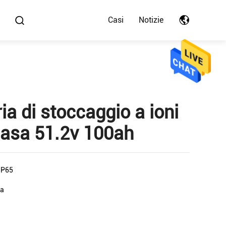
Casi
Notizie
ia di stoccaggio a ioni
a casa 51.2v 100ah
IP65
da