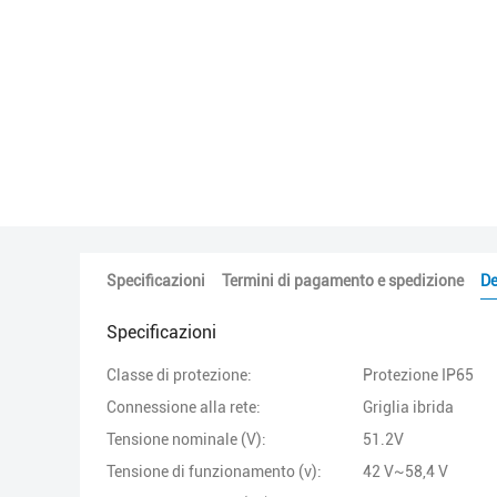
Specificazioni
Termini di pagamento e spedizione
De
Specificazioni
Classe di protezione:
Protezione IP65
Connessione alla rete:
Griglia ibrida
Tensione nominale (V):
51.2V
Tensione di funzionamento (v):
42 V~58,4 V