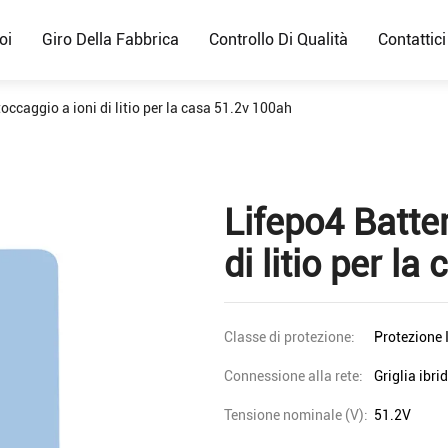
oi
Giro Della Fabbrica
Controllo Di Qualità
Contattici
toccaggio a ioni di litio per la casa 51.2v 100ah
Lifepo4 Batter
di litio per l
Classe di protezione:
Protezione 
Connessione alla rete:
Griglia ibri
Tensione nominale (V):
51.2V