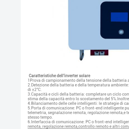
Caratteristiche dell'inverter solare
1Prova di campionamento della tensione della batteria a
2.Detezione della batteria e della temperatura ambiente
di ±2°C.
3.Capacità e cicli della batteria: completare un ciclo co
stima della capacità entro lo scostamento del 5%.Inoltre, i
4.Bilanciamento delle celle intelligenti: le strategie di 
5.Porta di comunicazione: PC o front-end intelligente pu
telemetria, segnalazione remota, regolazione remota,e t
stesso tempo.
6.Interfaccia di comunicazione: PC o front-end intelligen
remota, regolazione remota,controllo remoto e altri com