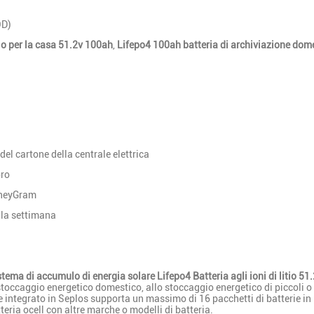
OD)
lo per la casa 51.2v 100ah
,
Lifepo4 100ah batteria di archiviazione dom
del cartone della centrale elettrica
oro
oneyGram
la settimana
ema di accumulo di energia solare Lifepo4 Batteria agli ioni di litio 5
 stoccaggio energetico domestico, allo stoccaggio energetico di piccoli o 
integrato in Seplos supporta un massimo di 16 pacchetti di batterie in 
teria ocell con altre marche o modelli di batteria.