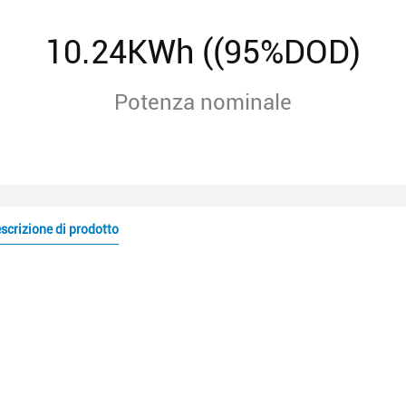
10.24KWh ((95%DOD)
Potenza nominale
scrizione di prodotto