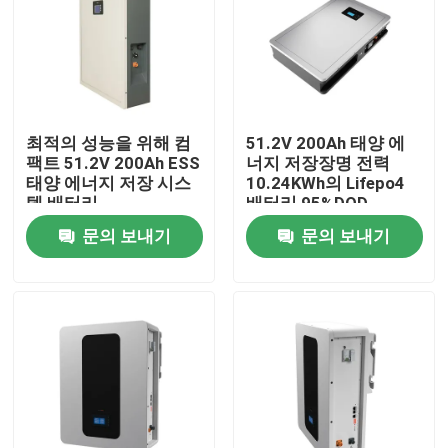
최적의 성능을 위해 컴
51.2V 200Ah 태양 에
팩트 51.2V 200Ah ESS
너지 저장장명 전력
태양 에너지 저장 시스
10.24KWh의 Lifepo4
템 배터리
배터리 95%DOD
문의 보내기
문의 보내기
홈
제품 소개
VR 쇼