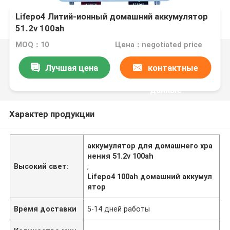
Lifepo4 Литий-ионный домашний аккумулятор
51.2v 100ah
MOQ：10
Цена：negotiated price
Лучшая цена
контактные
данные
Характер продукции
аккумулятор для домашнего хра
нения 51.2v 100ah
Высокий свет:
,
Lifepo4 100ah домашний аккумул
ятор
Время доставки
5-14 дней работы