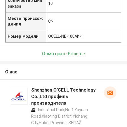
Количество мин
10
заказа
Место происхож
CN
дения
Номер модели
OCELL-NE-100Ah-1
Осмотрите больше
О нас
Shenzhen O'CELL Technology
Co.,Ltd профиль
производителя
Industrial Park,No.1,Yayuan
Road,Xiaoting District,Yichang
City,Hubei Province ,КИТАЙ