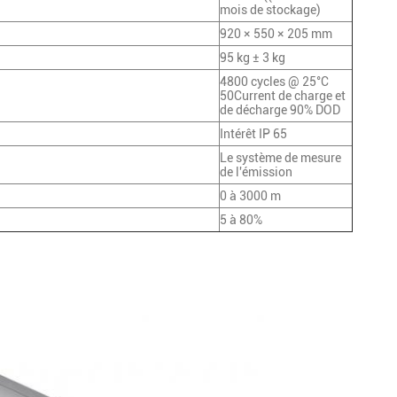
mois de stockage)
920 × 550 × 205 mm
95 kg ± 3 kg
4800 cycles @ 25°C
50Current de charge et
de décharge 90% DOD
Intérêt IP 65
Le système de mesure
de l'émission
0 à 3000 m
5 à 80%