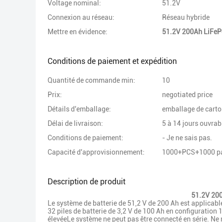
Voltage nominal:
51.2V
Connexion au réseau:
Réseau hybride
Mettre en évidence:
51.2V 200Ah LiFePo
Conditions de paiement et expédition
Quantité de commande min:
10
Prix:
negotiated price
Détails d'emballage:
emballage de carton
Délai de livraison:
5 à 14 jours ouvrab
Conditions de paiement:
- Je ne sais pas.
Capacité d'approvisionnement:
1000+PCS+1000 pa
Description de produit
51.2V 200
Le système de batterie de 51,2 V de 200 Ah est applicabl
32 piles de batterie de 3,2 V de 100 Ah en configuration
élevéeLe système ne peut pas être connecté en série. Ne 