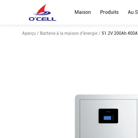
Maison
Produits
Au S
Aperçu
/
Batterie à la maison d'énergie
/
51.2V 200Ah 400Ah