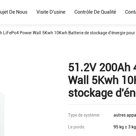
ujet De Nous
Visite D'usine
Contrôle De Qualité
Cont
 LiFePo4 Power Wall 5Kwh 10Kwh Batterie de stockage d'énergie pour
51.2V 200Ah 
Wall 5Kwh 10
stockage d'én
Type de système:
autres appa
Le poids:
95 kg ± 3 kg