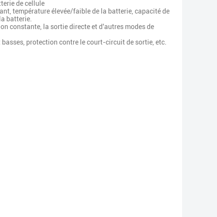
erie de cellule
t, température élevée/faible de la batterie, capacité de
a batterie.
ion constante, la sortie directe et d'autres modes de
basses, protection contre le court-circuit de sortie, etc.