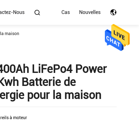
actez-Nous
Cas
Nouvelles
 la maison
400Ah LiFePo4 Power
Kwh Batterie de
ergie pour la maison
reils à moteur