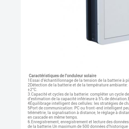
Caractéristiques de l'onduleur solaire
1Essai d'échantillonnage de la tension de la batterie à 
2Détection de la batterie et de la température ambiante:
±2°C.
3.Capacité et cycles de la batterie: compléter un cycle d
d'estimation de la capacité inférieure à 5% de déviation.
4Équilibrage intelligent des cellules: les stratégies de c
5Port de communication: PC ou front-end intelligent peut
télémétrie, la signalisation à distance, le réglage à d
en cascade en même temps.
6.Enregistrement, enregistrement et lecture des données d
de la batterie.Un maximum de 500 données d'historique d