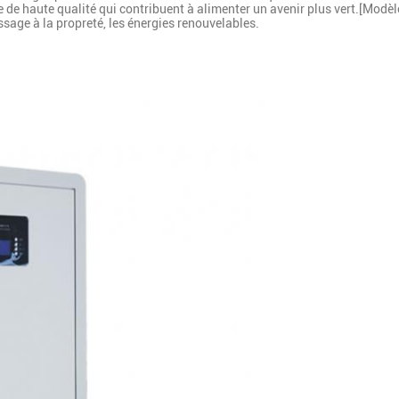
e de haute qualité qui contribuent à alimenter un avenir plus vert.[Modèle
assage à la propreté, les énergies renouvelables.