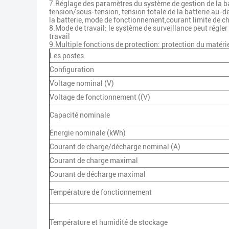
7.Réglage des paramètres du système de gestion de la bat
tension/sous-tension, tension totale de la batterie au-d
la batterie, mode de fonctionnement,courant limite de cha
8.Mode de travail: le système de surveillance peut régler
travail
9.Multiple fonctions de protection: protection du matériel
Les postes
Configuration
Voltage nominal (V)
Voltage de fonctionnement ((V)
Capacité nominale
Énergie nominale (kWh)
Courant de charge/décharge nominal (A)
Courant de charge maximal
Courant de décharge maximal
Température de fonctionnement
Température et humidité de stockage