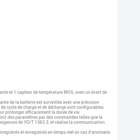
iante et 1 capteur de température MOS, avec un écart de
nte de la batterie est surveillée avec une précision
s de cycle de charge et de décharge sont configurables.
our prolonger efficacement la durée de vie.
éfinir des paramètres par des commandes telles que la
exigences de YD/T 1363.3, et réalise la communication
enregistrés et enregistrés en temps réel en cas d'anomalie