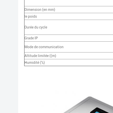
Dimension (en mm)
le poids
Durée du cycle
Grade IP
Mode de communication
Altitude limitée ((m)
Humidité (%)