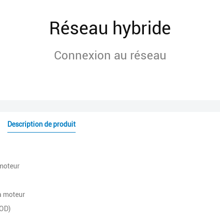
Réseau hybride
Connexion au réseau
Description de produit
 moteur
 à moteur
DOD)