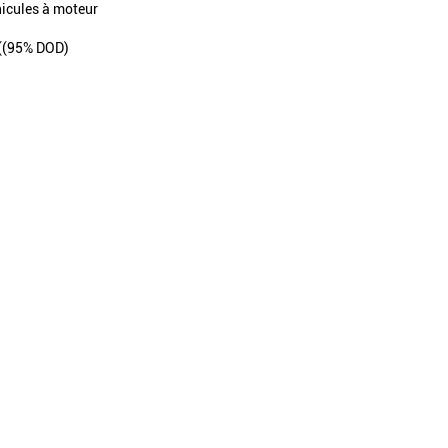
hicules à moteur
((95% DOD)