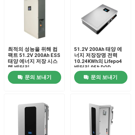
최적의 성능을 위해 컴
51.2V 200Ah 태양 에
팩트 51.2V 200Ah ESS
너지 저장장명 전력
태양 에너지 저장 시스
10.24KWh의 Lifepo4
템 배터리
배터리 95%DOD
문의 보내기
문의 보내기
홈
제품 소개
VR 쇼