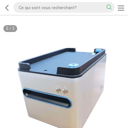
2
/
2