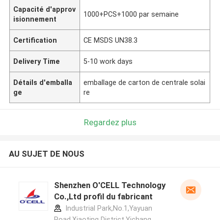
Capacité d'approv
1000+PCS+1000 par semaine
isionnement
Certification
CE MSDS UN38.3
Delivery Time
5-10 work days
Détails d'emballa
emballage de carton de centrale solai
ge
re
Regardez plus
AU SUJET DE NOUS
Shenzhen O'CELL Technology
Co.,Ltd profil du fabricant
Industrial Park,No.1,Yayuan
Road,Xiaoting District,Yichang