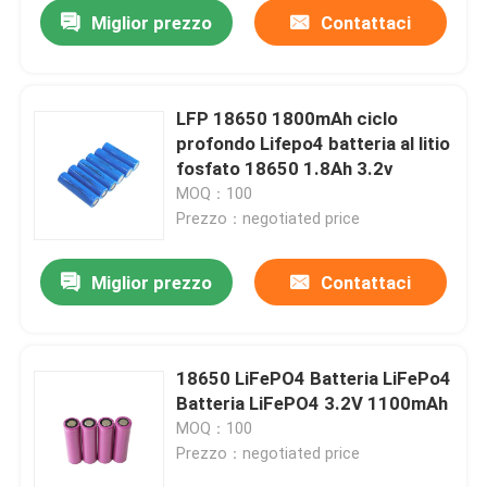
Miglior prezzo
Contattaci
LFP 18650 1800mAh ciclo
profondo Lifepo4 batteria al litio
fosfato 18650 1.8Ah 3.2v
MOQ：100
Prezzo：negotiated price
Miglior prezzo
Contattaci
Casa
18650 LiFePO4 Batteria LiFePo4
Batteria LiFePO4 3.2V 1100mAh
Prodotti
MOQ：100
Prezzo：negotiated price
Mostra VR