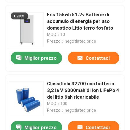
Ess 15kwh 51.2v Batterie di
accumulo di energia per uso
domestico Litio ferro fosfato
MOQ：10
Prezzo：negotiated price
Miglior prezzo
Contattaci
Classifichi 32700 una batteria
3,2 la V 6000mah di Ion LiFePo 4
del litio 6ah ricaricabile
MOQ：100
Prezzo：negotiated price
Miglior prezzo
Contattaci