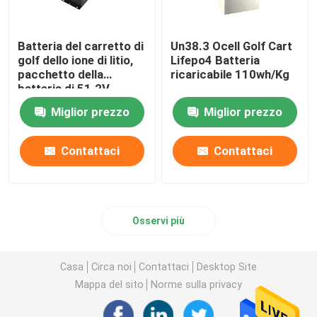
Batteria del carretto di
Un38.3 Ocell Golf Cart
golf dello ione di litio,
Lifepo4 Batteria
pacchetto della
ricaricabile 110wh/Kg
batteria di 51.2V
105Ah LiFePo4
Miglior prezzo
Miglior prezzo
Contattaci
Contattaci
Osservi più
Casa
Circa noi
Contattaci
Desktop Site
Mappa del sito
Norme sulla privacy