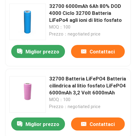
32700 6000mAh 6Ah 80% DOD
4000 Ciclo 32700 Batteria
LiFePo4 agli ioni di litio fosfato
MOQ：100
Prezzo：negotiated price
Miglior prezzo
Contattaci
32700 Batteria LiFePO4 Batteria
cilindrica al litio fosfato LiFePO4
6000mAh 3,2 Volt 6000mAh
MOQ：100
Prezzo：negotiated price
Miglior prezzo
Contattaci