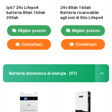
Ip67 24v Lifepo4
24v 80ah 160ah
batteria 80ah 160ah
Batteria ricaricabile
240ah
agli ioni di litio Lifepo4
Miglior prezzo
Miglior prezzo
Contattaci
Contattaci
Batteria domestica di energia
(97)