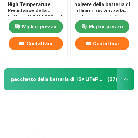
High Temperature
polvere della batteria di
Resistance della
Lithiumi fosfatizza la
batteria 3,2 V 6000mah
materia prima della
batteria al litio della
Miglior prezzo
Miglior prezzo
polvere LiFePO4
Contattaci
Contattaci
pacchetto della batteria di 12v LiFePO4
(27)