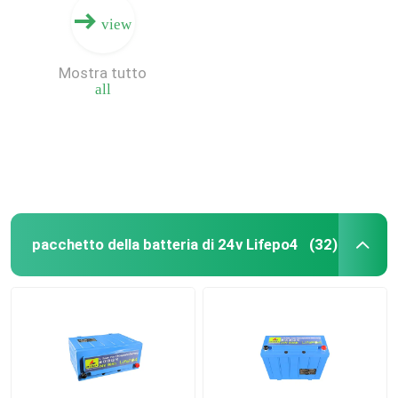
view
Mostra tutto
all
pacchetto della batteria di 24v Lifepo4
(32)