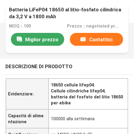
Batteria LiFeP04 18650 al litio-fosfato cilindrica
da 3,2 V a 1800 mAh
MOQ：100
Prezzo：negotiated price
Miglior prezzo
Contattici
DESCRIZIONE DI PRODOTTO
18650 cellule lifep04
,
Cellule cilindriche lifep04
,
Evidenziare:
batteria del fosfato del litio 18650
per ebike
Capacità di alime
100000 alla settimana
ntazione