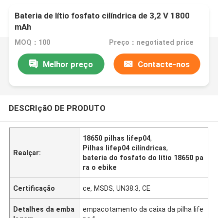
Bateria de lítio fosfato cilíndrica de 3,2 V 1800
mAh
MOQ：100
Preço：negotiated price
Melhor preço
Contacte-nos
DESCRIçãO DE PRODUTO
18650 pilhas lifep04
,
Pilhas lifep04 cilíndricas
,
Realçar:
bateria do fosfato do lítio 18650 pa
ra o ebike
Certificação
ce, MSDS, UN38.3, CE
Detalhes da emba
empacotamento da caixa da pilha life