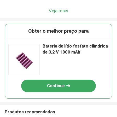
Veja mais
Obter o melhor preço para
Bateria de lítio fosfato cilíndrica
de 3,2 V 1800 mAh
Continue
Produtos recomendados