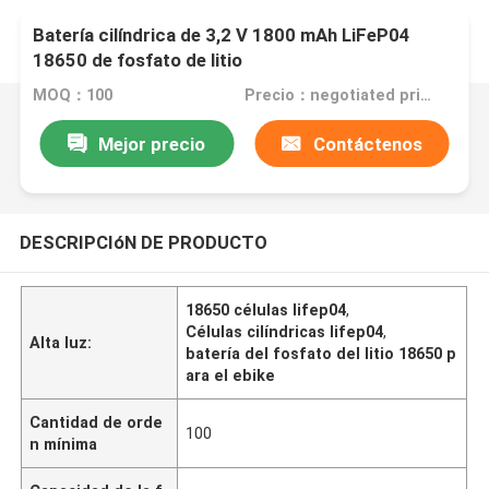
Batería cilíndrica de 3,2 V 1800 mAh LiFeP04
18650 de fosfato de litio
MOQ：100
Precio：negotiated price
Mejor precio
Contáctenos
DESCRIPCIóN DE PRODUCTO
18650 células lifep04
,
Células cilíndricas lifep04
,
Alta luz:
batería del fosfato del litio 18650 p
ara el ebike
Cantidad de orde
100
n mínima