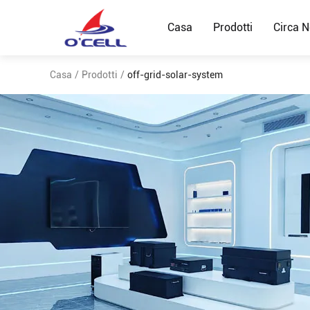
Casa
Prodotti
Circa N
Casa
/
Prodotti
/
off-grid-solar-system