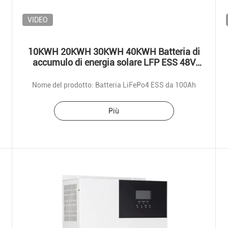
VIDEO
10KWH 20KWH 30KWH 40KWH Batteria di
accumulo di energia solare LFP ESS 48V
100AH Batteria al litio
Nome del prodotto: Batteria LiFePo4 ESS da 100Ah
Più