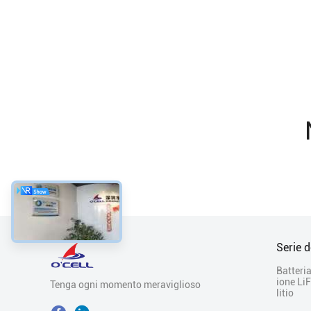
Serie d
Batteria
ione Li
Tenga ogni momento meraviglioso
litio