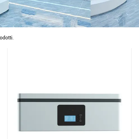
odotti.