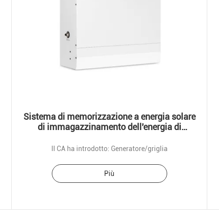
Sistema di memorizzazione a energia solare
di immagazzinamento dell'energia di
modalità di tariffazione multipla domestica
della pila secondaria
Il CA ha introdotto: Generatore/griglia
Più