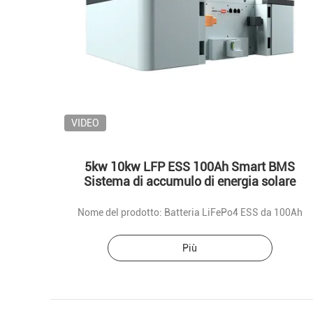
VIDEO
5kw 10kw LFP ESS 100Ah Smart BMS
Sistema di accumulo di energia solare
Nome del prodotto: Batteria LiFePo4 ESS da 100Ah
Più