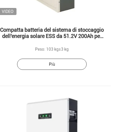
VIDEO
Compatta batteria del sistema di stoccaggio
dell'energia solare ESS da 51.2V 200Ah per
prestazioni ottimali
Peso: 103 kg±3 kg
Più