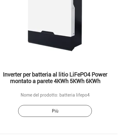
Inverter per batteria al litio LiFePO4 Power
montato a parete 4KWh 5KWh 6KWh
Nome del prodotto: batteria lifepo4
Più