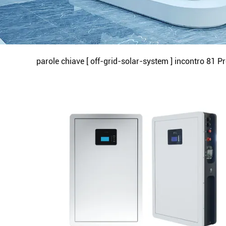
parole chiave [ off-grid-solar-system ] incontro
81
Pr