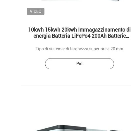
VIDEO
10kwh 15kwh 20kwh Immagazzinamento di
energia Batteria LiFePo4 200Ah Batterie
solari a domicilio
Tipo di sistema: di larghezza superiore a 20 mm
Più