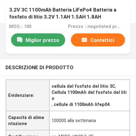
3.2V 3C 1100mAh Batteria LiFePo4 Batteria a
fosfato di litio 3.2V 1.1AH 1.5AH 1.8AH
MOQ：100
Prezzo：negotiated price
Miglior prezzo
Contattici
DESCRIZIONE DI PRODOTTO
cellula del fosfato del litio 3C
,
Cellula 1100mAh del fosfato del liti
Evidenziare:
o
,
cellule di 1100mAh lifep04
Capacità di alime
100000 alla settimana
ntazione