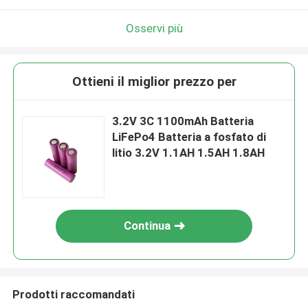
Osservi più
Ottieni il miglior prezzo per
3.2V 3C 1100mAh Batteria
LiFePo4 Batteria a fosfato di
litio 3.2V 1.1AH 1.5AH 1.8AH
Continua
Prodotti raccomandati