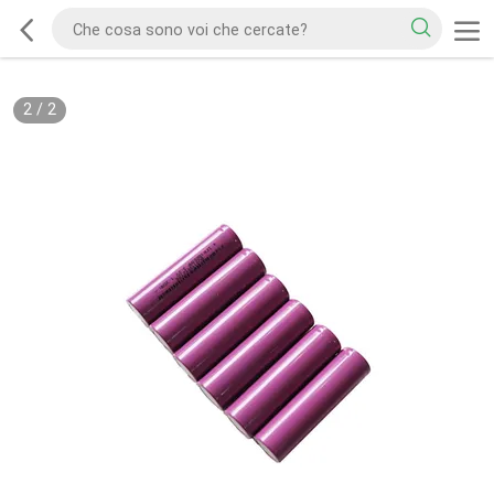
2
/
2