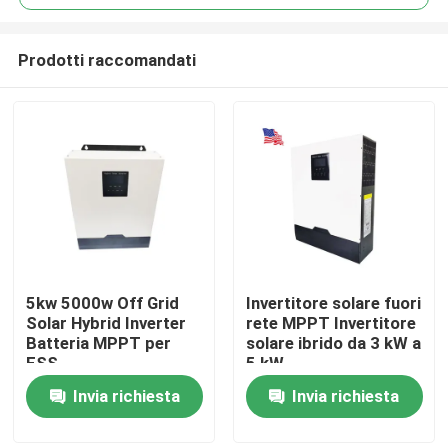
Prodotti raccomandati
5kw 5000w Off Grid
Invertitore solare fuori
Casa
Solar Hybrid Inverter
rete MPPT Invertitore
Batteria MPPT per
solare ibrido da 3 kW a
ESS
5 kW
Prodotti
Invia richiesta
Invia richiesta
Mostra VR