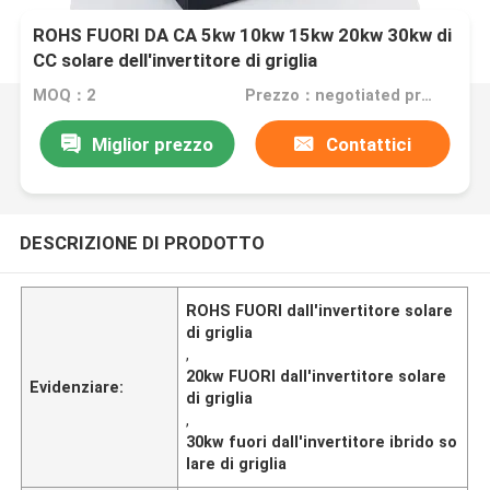
ROHS FUORI DA CA 5kw 10kw 15kw 20kw 30kw di
CC solare dell'invertitore di griglia
MOQ：2
Prezzo：negotiated price
Miglior prezzo
Contattici
DESCRIZIONE DI PRODOTTO
ROHS FUORI dall'invertitore solare
di griglia
,
20kw FUORI dall'invertitore solare
Evidenziare:
di griglia
,
30kw fuori dall'invertitore ibrido so
lare di griglia