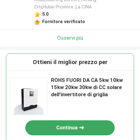
City,Hubei Province ,La CINA
5.0
Fornitore verificato
Osservi più
Ottieni il miglior prezzo per
ROHS FUORI DA CA 5kw 10kw
15kw 20kw 30kw di CC solare
dell'invertitore di griglia
Continua