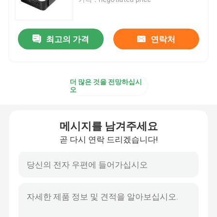
12v 라이프포4 건전지 팩
최고의 가격
연락처
24v 라이프포4 건전지 팩
더 많은 것을 전망하십시
집의 에너지 배터리
오
라이프포4 골프 카트 배터리
메시지를 남겨주세요
곧 다시 연락 드리겠습니다!
RV 라이프포4 배터리
리듐 포스페이트 셀
작은 리포 배터리