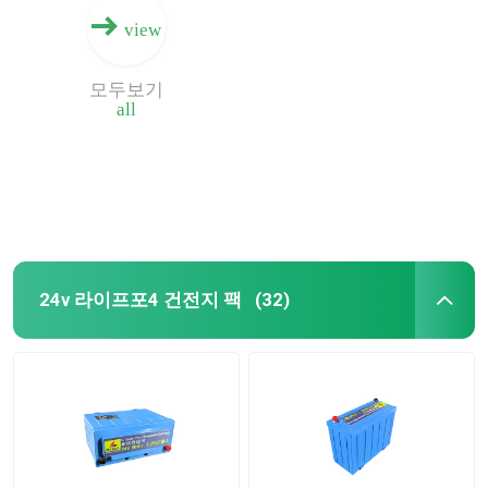
view
모두보기
all
24v 라이프포4 건전지 팩
(32)