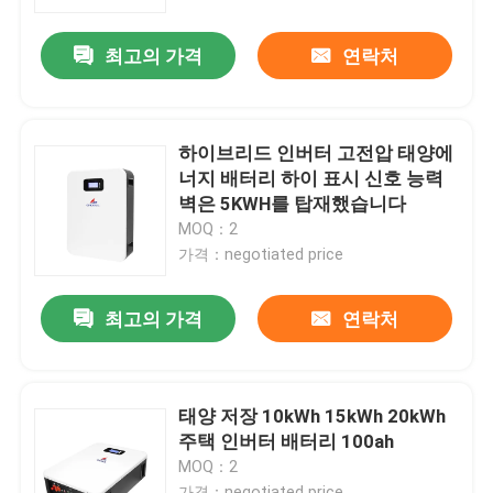
최고의 가격
연락처
회사 소개
공장 투어
하이브리드 인버터 고전압 태양에
너지 배터리 하이 표시 신호 능력
품질 관리
벽은 5KWH를 탑재했습니다
MOQ：2
가격：negotiated price
연락처
최고의 가격
연락처
뉴스
모든 케이스
태양 저장 10kWh 15kWh 20kWh
주택 인버터 배터리 100ah
MOQ：2
리튬 이온 라이프포4 전지
가격：negotiated price