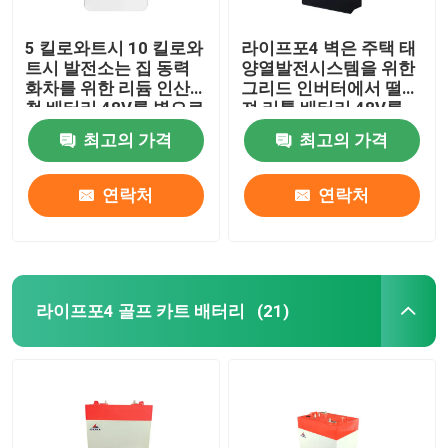
5 킬로와트시 10 킬로와
라이프포4 벽은 주택 태
트시 발전소는 집 동력
양열발전시스템을 위한
화차를 위한 리듐 인산
그리드 인버터에서 떨어
철 배터리 48V를 벽으로
져 리튬 배터리 48V를
둘러쌉니다
탑재했습니다
최고의 가격
최고의 가격
연락처
연락처
라이프포4 골프 카트 배터리
(21)