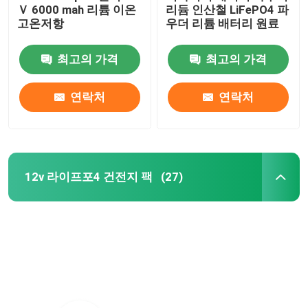
Ｖ 6000 mah 리튬 이온
리듐 인산철 LiFePO4 파
고온저항
우더 리튬 배터리 원료
최고의 가격
최고의 가격
연락처
연락처
12v 라이프포4 건전지 팩
(27)