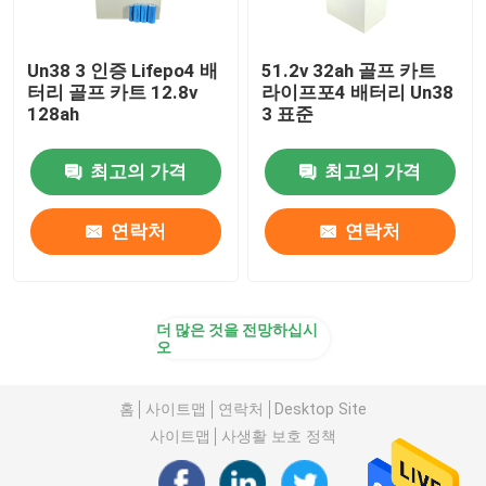
Un38 3 인증 Lifepo4 배
51.2v 32ah 골프 카트
터리 골프 카트 12.8v
라이프포4 배터리 Un38
128ah
3 표준
최고의 가격
최고의 가격
연락처
연락처
더 많은 것을 전망하십시
오
홈
사이트맵
연락처
Desktop Site
사이트맵
사생활 보호 정책