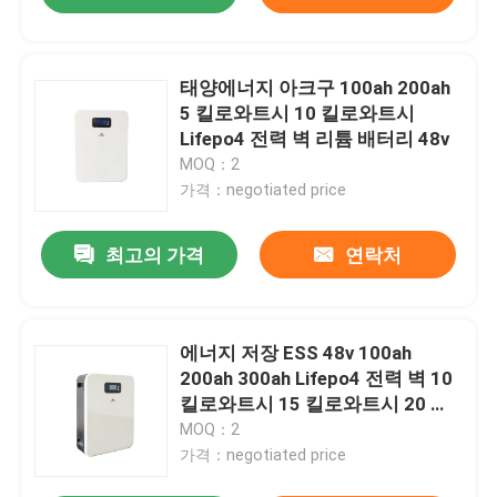
태양에너지 아크구 100ah 200ah
5 킬로와트시 10 킬로와트시
Lifepo4 전력 벽 리튬 배터리 48v
MOQ：2
가격：negotiated price
최고의 가격
연락처
에너지 저장 ESS 48v 100ah
200ah 300ah Lifepo4 전력 벽 10
킬로와트시 15 킬로와트시 20 킬
로와트시 30 킬로와트시
MOQ：2
가격：negotiated price