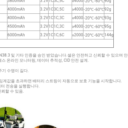
3800mAh
3.2V
1C
3C,5C
≥4000
90g
-20℃-60℃
4000mAh
3.2V
1C
3C,5C
≥4000
92g
-20℃-60℃
4000mAh
3.2V
1C
1C,3C
≥4000
93g
-20℃-60℃
4500mAh
3.2V
1C
1C,3C
≥4000
95g
-20℃-60℃
6000mAh
3.2V
1C
1C,6C
≥2000
144g
-20℃-60℃
, UN38.3 및 기타 인증을 승인 받았습니다.셀은 안전하고 신뢰할 수 있으며
스 온라인 모니터링, 데이터 추적성, CID 안전 설계.
 주기 수명이 길다.
 임계값을 초과하면 배터리 스트링이 자동으로 보호 기능을 시작합니다.
데이터 전송을 실행합니다.
신뢰할 수 있음.