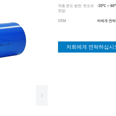
작동 온도 방전: 컷오프
-20℃ ~ 60
전압:
OEM:
저에게 연
저희에게 연락하십시