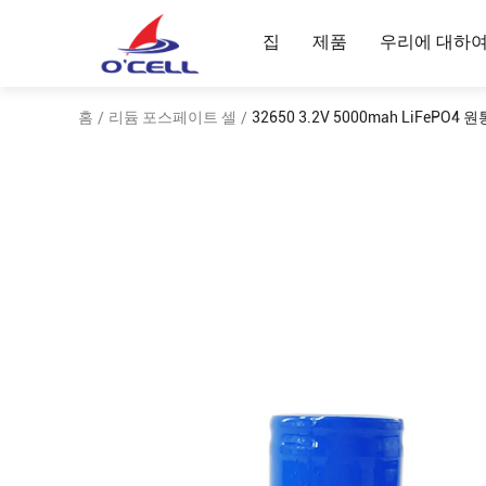
집
제품
우리에 대하
홈
리듐 포스페이트 셀
32650 3.2V 5000mah LiFePO4
/
/