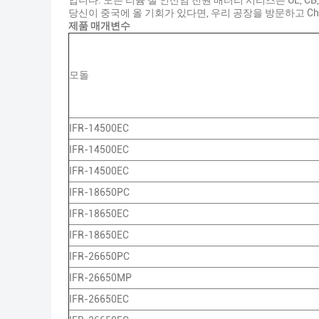
입니다. 모든 리튬 철 인산염 전원 배터리 시리즈는 UL, C
당신이 중국에 올 기회가 있다면, 우리 공장을 방문하고 Chi
제품 매개변수
모돌
IFR-14500EC
IFR-14500EC
IFR-14500EC
IFR-18650PC
IFR-18650EC
IFR-18650EC
IFR-26650PC
IFR-26650MP
IFR-26650EC