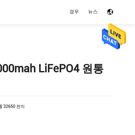
경우
뉴스
5000mah LiFePO4 원통
튬 32650 전지