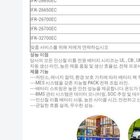
IFR-26650EC
IFR-26650EC
IFR-26700EC
IFR-26700EC
IFR-32700EC
맞춤 서비스를 위해 저에게 연락하십시오
성능 이점
당사의 모든 인산철 리튬 전원 배터리 시리즈는 UL , CB 
자동 생산 라인, 높은 제품 품질 및 생산 효율성, 전체 프로세
제품 기능
---저탄소, 에너지 절약, 환경 보호 가치에 따라 배터리 팩
---MES 시스템을 갖춘 지능형 PACK 전력 조립 라인.
---배터리 스트링은 높은 안전 성능을 제공합니다.온도가
---BMS 관리 시스템은 데이터 모니터링, SOC 추정 및 
---인산철 리튬 배터리 사용, 높은 사이클 시간, 안전하고 
---균일한 흐름 설계, 우수한 성능.