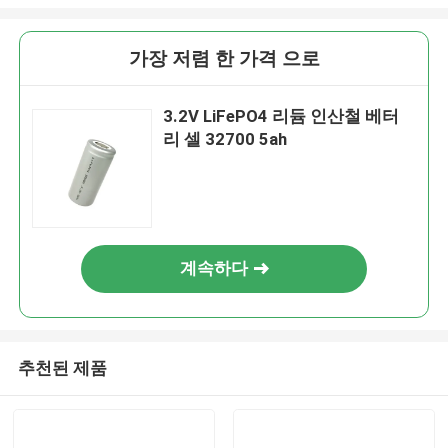
가장 저렴 한 가격 으로
3.2V LiFePO4 리듐 인산철 베터
리 셀 32700 5ah
계속하다
추천된 제품