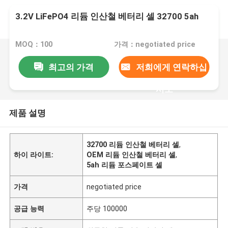
3.2V LiFePO4 리듐 인산철 베터리 셀 32700 5ah
MOQ：100
가격：negotiated price
최고의 가격
저희에게 연락하십
시오
제품 설명
32700 리듐 인산철 베터리 셀
,
하이 라이트:
OEM 리듐 인산철 베터리 셀
,
5ah 리듐 포스페이트 셀
가격
negotiated price
공급 능력
주당 100000