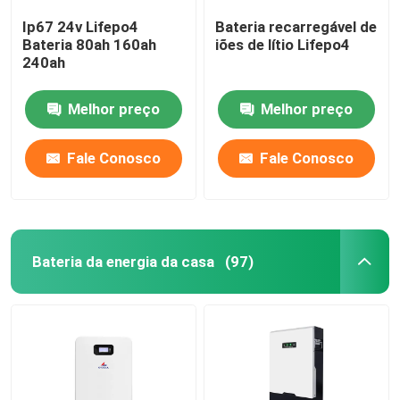
Ip67 24v Lifepo4
Bateria recarregável de
Bateria 80ah 160ah
iões de lítio Lifepo4
240ah
Melhor preço
Melhor preço
Fale Conosco
Fale Conosco
Bateria da energia da casa
(97)