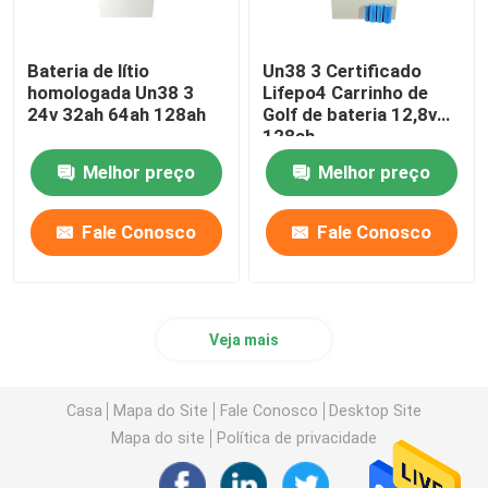
Bateria de lítio
Un38 3 Certificado
homologada Un38 3
Lifepo4 Carrinho de
24v 32ah 64ah 128ah
Golf de bateria 12,8v
128ah
Melhor preço
Melhor preço
Fale Conosco
Fale Conosco
Veja mais
Casa
Mapa do Site
Fale Conosco
Desktop Site
Mapa do site
Política de privacidade