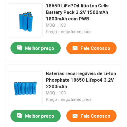
18650 LiFePO4 lítio Ion Cells
Battery Pack 3.2V 1500mAh
1800mAh com PWB
MOQ：100
Preço：negotiated price
Melhor preço
Fale Conosco
Baterias recarregáveis de Li-Ion
Phosphate 18650 Lifepo4 3.2V
2200mAh
MOQ：100
Preço：negotiated price
Melhor preço
Fale Conosco