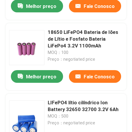
Melhor preço
Fale Conosco
18650 LiFePO4 Bateria de Iões
de Lítio e Fosfato Bateria
LiFePo4 3.2V 1100mAh
MOQ：100
Preço：negotiated price
Melhor preço
Fale Conosco
Casa
LIFePO4 lítio cilíndrico Ion
Battery 32650 32700 3.2V 6Ah
Produtos
MOQ：500
Preço：negotiated price
Show de RV