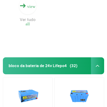
view
Ver tudo
all
bloco da bateria de 24v Lifepo4
(32)