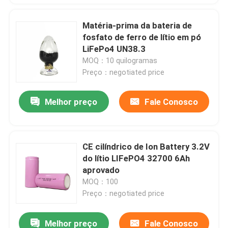
Matéria-prima da bateria de
fosfato de ferro de lítio em pó
LiFePo4 UN38.3
MOQ：10 quilogramas
Preço：negotiated price
Melhor preço
Fale Conosco
CE cilíndrico de Ion Battery 3.2V
do lítio LIFePO4 32700 6Ah
aprovado
MOQ：100
Preço：negotiated price
Melhor preço
Fale Conosco