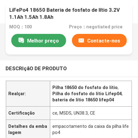
LiFePo4 18650 Bateria de fosfato de lítio 3.2V
1.1Ah 1.5Ah 1.8Ah
MOQ：100
Preço：negotiated price
Melhor preço
Contacte-nos
DESCRIçãO DE PRODUTO
Pilha 18650 do fosfato do lítio
,
Realçar:
Pilha do fosfato do lítio Lifep04
,
bateria de lítio 18650 lifep04
Certificação
ce, MSDS, UN38.3, CE
Detalhes da emba
empacotamento da caixa da pilha life
lagem
po4