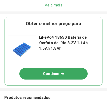
Veja mais
Obter o melhor preço para
LiFePo4 18650 Bateria de
fosfato de lítio 3.2V 1.1Ah
1.5Ah 1.8Ah
Continue
Produtos recomendados