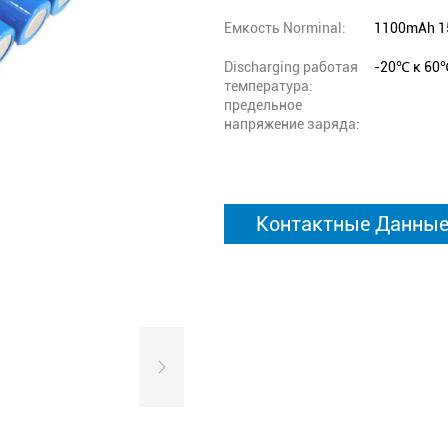
Емкость Norminal:
1100mAh 1
Discharging работая
-20℃ к 60
температура:
предельное
напряжение заряда:
Контактные Данны