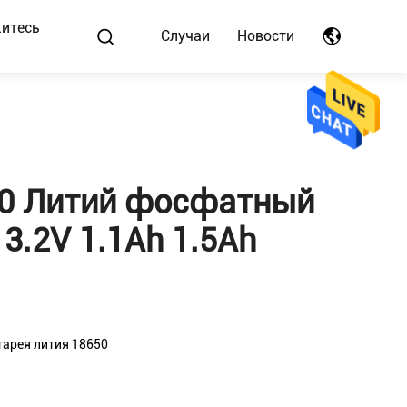
итесь
Случаи
Новости
50 Литий фосфатный
3.2V 1.1Ah 1.5Ah
тарея лития 18650