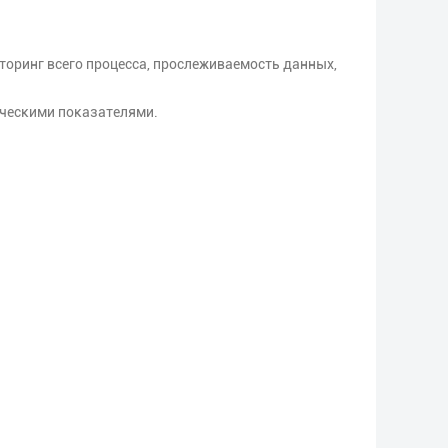
оринг всего процесса, прослеживаемость данных,
ическими показателями.