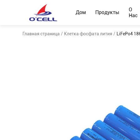
О
Дом
Продукты
Нас
Главная страница
/
Клетка фосфата лития
/
LiFePo4 18