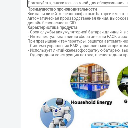
Пожалуйста, свяжитесь со мной для обслуживания 
Преимущество производительности
Все наши литий-железофосфатные батареи имеют се
Автоматическая производственная линия, высокое 
дизайн безопасности CID.
Характеристика продукта
- Срок службы аккумуляторной батареи длинный, в
- Интеллектуальная линия сбора энергии PACK с си
При превышении температуры, решетка автоматиче
- Система управления BMS управляет мониторингом
- Использует литий-железофосфатную батарею, выс
- Однородная конструкция потока, превосходная п