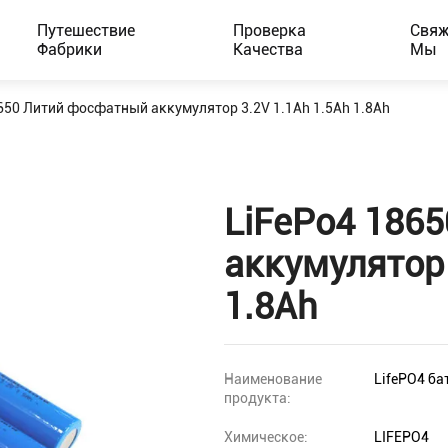
Путешествие
Проверка
Свяж
Фабрики
Качества
Мы
650 Литий фосфатный аккумулятор 3.2V 1.1Ah 1.5Ah 1.8Ah
LiFePo4 186
аккумулятор 
1.8Ah
Наименование
LifePO4 ба
продукта:
Химическое:
LIFEPO4