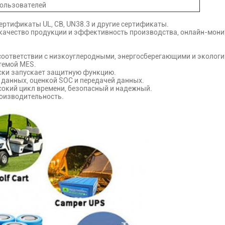
пользователей
ртификаты UL, CB, UN38.3 и другие сертификаты.
качество продукции и эффективность производства, онлайн-монит
 соответствии с низкоуглеродными, энергосберегающими и эколог
стемой MES.
ски запускает защитную функцию.
 данных, оценкой SOC и передачей данных.
окий цикл времени, безопасный и надежный.
роизводительность.