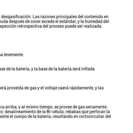
a desgasificación. Las razones principales del contenido en
esnuda después de cocer excede el estándar, y la humedad del
nspección retrospectiva del proceso puede ser realizada.
ana levemente.
 de la batería, y la base de la batería será inflada
será proveída de gas y el voltaje caerá rápidamente, y las
para arriba, y al mismo tiempo, se provee de gas seriamente.
o; desalineamiento de la BI-célula; rebabas que perforan la
nte el cuerpo de la batería, resultando en cortocircuitar del