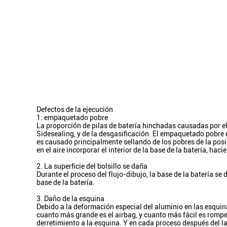
Defectos de la ejecución
1. empaquetado pobre
La proporción de pilas de batería hinchadas causadas por 
Sidesealing, y de la desgasificación. El empaquetado pobre 
es causado principalmente sellando de los pobres de la posic
en el aire incorporar el interior de la base de la batería, hac
2. La superficie del bolsillo se daña
Durante el proceso del flujo-dibujo, la base de la batería se 
base de la batería.
3. Daño de la esquina
Debido a la deformación especial del aluminio en las esquina
cuanto más grande es el airbag, y cuanto más fácil es rompe
derretimiento a la esquina. Y en cada proceso después del lac