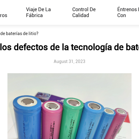
e
Viaje De La
Control De
Éntrenos 
ros
Fábrica
Calidad
Con
de baterías de litio?
os defectos de la tecnología de bate
August 31, 2023