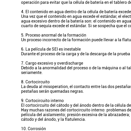
operación para evitar que la célula de batería en el tablero 
4. El contenido en agua dentro de la célula de batería excede
Una vez que el contenido en agua excede el estándar, el elec
agua excesivo dentro de la batería son: el contenido en agua
cuarto de sequía excede el estándar. Si se sospecha que el c
5. Proceso anormal de la formación
Un proceso incorrecto de la formación puede llevar a la flatu
6. La película de SEI es inestable
Durante el proceso de la carga y de la descarga de la prueba 
7. Cargo excesivo y overdischarge
Debido a la anormalidad del proceso o de la máquina o al tab
seriamente.
8. Cortocircuito
La deuda al misoperation, el contacto entre las dos pestañas 
pestañas serán quemadas negras.
9. Cortocircuito interno
El cortocircuito del cátodo y del ánodo dentro de la célula d
Hay muchas razones del cortocircuito interno: problemas del
película del aislamiento; presión excesiva de la abrazadera;
cátodo y del ánodo, y la flatulencia.
10. Corrosión