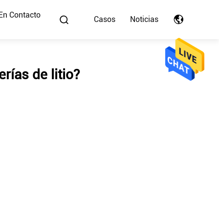
En Contacto
Casos
Noticias
rías de litio?