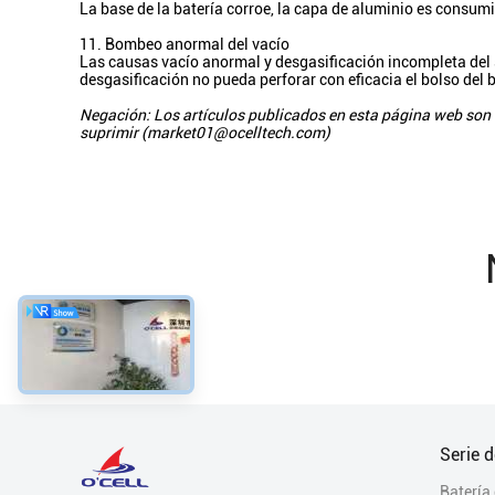
La base de la batería corroe, la capa de aluminio es consumida
11. Bombeo anormal del vacío
Las causas vacío anormal y desgasificación incompleta del s
desgasificación no pueda perforar con eficacia el bolso del b
Negación: Los artículos publicados en esta página web son to
suprimir (market01@ocelltech.com)
Serie 
Batería 