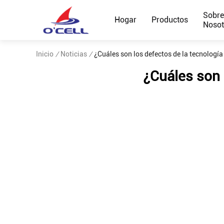
Sobr
Hogar
Productos
Nosot
Inicio
/
Noticias
/
¿Cuáles son los defectos de la tecnología 
¿Cuáles son l