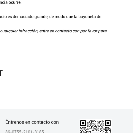
encia ocurre.
 vacío es demasiado grande, de modo que la bayoneta de
cualquier infracción, entre en contacto con por favor para
r
Éntrenos en contacto con
86-0755-2101-3185