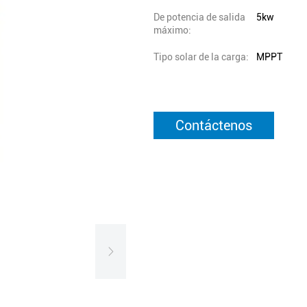
De potencia de salida
5kw
máximo:
Tipo solar de la carga:
MPPT
Contáctenos