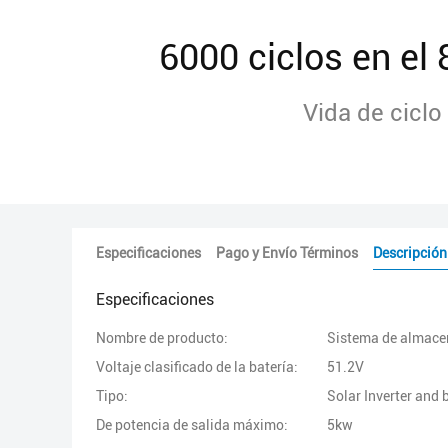
6000 ciclos en e
Vida de ciclo
Especificaciones
Pago y Envío Términos
Descripción
Especificaciones
Nombre de producto:
Sistema de almacen
Voltaje clasificado de la batería:
51.2V
Tipo:
Solar Inverter and b
De potencia de salida máximo:
5kw