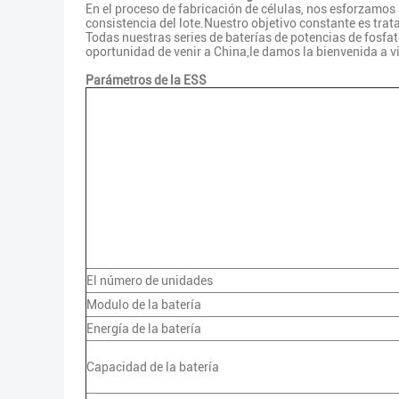
En el proceso de fabricación de células, nos esforzamos
consistencia del lote.Nuestro objetivo constante es trata
Todas nuestras series de baterías de potencias de fosfato
oportunidad de venir a China,le damos la bienvenida a vis
Parámetros de la ESS
El número de unidades
Modulo de la batería
Energía de la batería
Capacidad de la batería