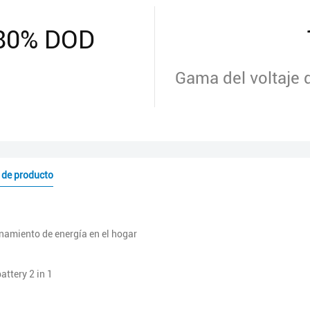
l 80% DOD
Gama del voltaje 
 de producto
amiento de energía en el hogar
attery 2 in 1