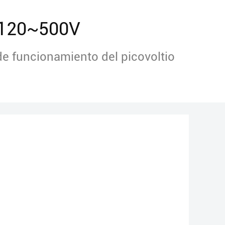
120~500V
de funcionamiento del picovoltio