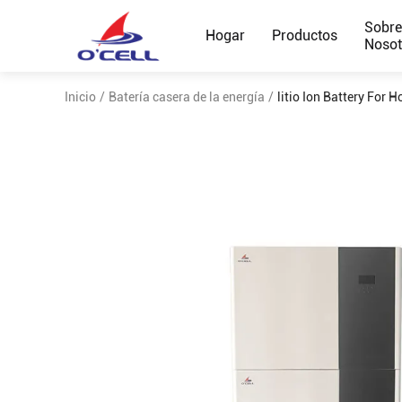
Sobr
Hogar
Productos
Nosot
Inicio
/
Batería casera de la energía
/
litio Ion Battery For