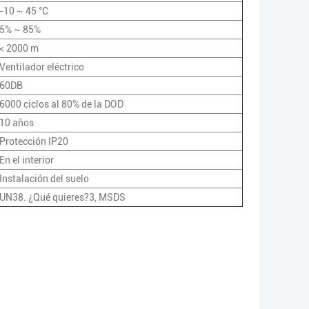
-10 ~ 45 °C
5% ~ 85%
< 2000 m
Ventilador eléctrico
60DB
6000 ciclos al 80% de la DOD
10 años
Protección IP20
En el interior
Instalación del suelo
UN38. ¿Qué quieres?3, MSDS