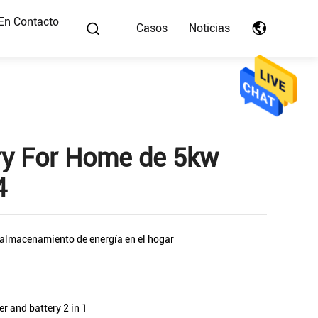
En Contacto
Casos
Noticias
tery For Home de 5kw
4
almacenamiento de energía en el hogar
er and battery 2 in 1