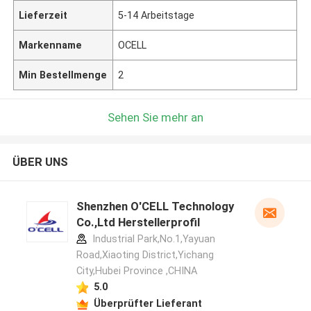
Lieferzeit
5-14 Arbeitstage
Markenname
OCELL
Min Bestellmenge
2
Sehen Sie mehr an
ÜBER UNS
Shenzhen O'CELL Technology
Co.,Ltd Herstellerprofil
Industrial Park,No.1,Yayuan
Road,Xiaoting District,Yichang
City,Hubei Province ,CHINA
5.0
Überprüfter Lieferant