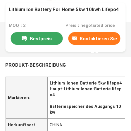
Lithium Ion Battery For Home 5kw 10kwh Lifepo4
MOQ：2
Preis：negotiated price
Bestpreis
Kontaktieren Sie
uns
PRODUKT-BESCHREIBUNG
Lithium-Ionen-Batterie 5kw lifepo4
,
Haupt-Lithium-Ionen-Batterie lifep
o4
Markieren:
,
Batteriespeicher des Ausgangs 10
kw
Herkunftsort
CHINA