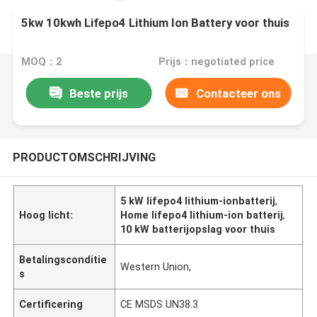
5kw 10kwh Lifepo4 Lithium Ion Battery voor thuis
MOQ：2
Prijs：negotiated price
Beste prijs
Contacteer ons
PRODUCTOMSCHRIJVING
5 kW lifepo4 lithium-ionbatterij
,
Hoog licht:
Home lifepo4 lithium-ion batterij
,
10 kW batterijopslag voor thuis
Betalingsconditie
Western Union,
s
Certificering
CE MSDS UN38.3