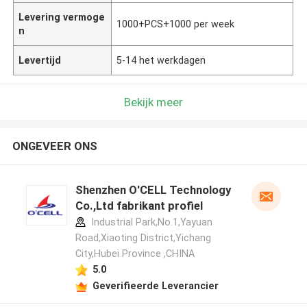
Levering vermoge
1000+PCS+1000 per week
n
Levertijd
5-14 het werkdagen
Bekijk meer
ONGEVEER ONS
Shenzhen O'CELL Technology
Co.,Ltd fabrikant profiel
Industrial Park,No.1,Yayuan
Road,Xiaoting District,Yichang
City,Hubei Province ,CHINA
5.0
Geverifieerde Leverancier