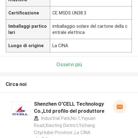
Certificazione
CE MSDS UN38.3
Imballaggi partico
imballaggio solare del cartone della c
lari
entrale elettrica
Luogo di origine
La CINA
Osservi più
Circa noi
Shenzhen O'CELL Technology
Co.,Ltd profilo del produttore
Industrial Park,No.1,Yayuan
Road,Xiaoting District,Yichang
City,Hubei Province ,La CINA