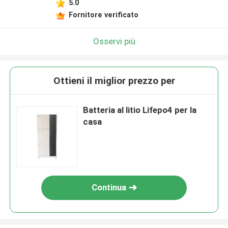
5.0
Fornitore verificato
Osservi più
Ottieni il miglior prezzo per
Batteria al litio Lifepo4 per la
casa
Continua