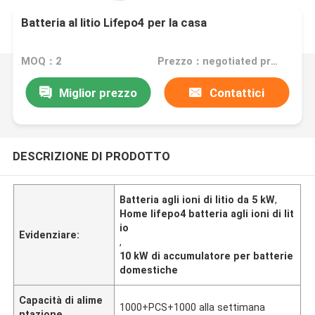
Batteria al litio Lifepo4 per la casa
MOQ：2
Prezzo：negotiated price
Miglior prezzo
Contattici
DESCRIZIONE DI PRODOTTO
Batteria agli ioni di litio da 5 kW
,
Home lifepo4 batteria agli ioni di lit
io
Evidenziare:
,
10 kW di accumulatore per batterie
domestiche
Capacità di alime
1000+PCS+1000 alla settimana
ntazione